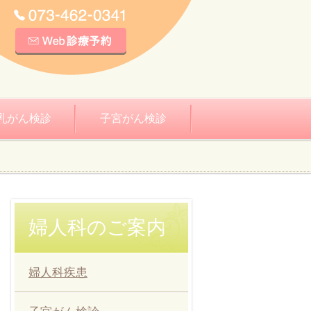
乳がん検診
子宮がん検診
婦人科のご案内
婦人科疾患