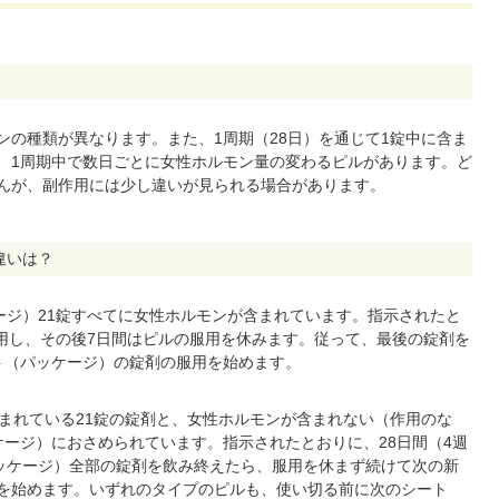
の種類が異なります。また、1周期（28日）を通じて1錠中に含ま
、1周期中で数日ごとに女性ホルモン量の変わるピルがあります。ど
んが、副作用には少し違いが見られる場合があります。
違いは？
ージ）21錠すべてに女性ホルモンが含まれています。指示されたと
服用し、その後7日間はピルの服用を休みます。従って、最後の錠剤を
ト（パッケージ）の錠剤の服用を始めます。
まれている21錠の錠剤と、女性ホルモンが含まれない（作用のな
ケージ）におさめられています。指示されたとおりに、28日間（4週
パッケージ）全部の錠剤を飲み終えたら、服用を休まず続けて次の新
を始めます。いずれのタイプのピルも、使い切る前に次のシート