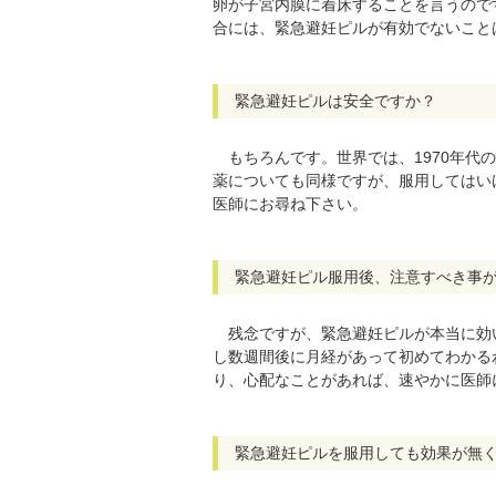
卵が子宮内膜に着床することを言うので
合には、緊急避妊ピルが有効でないこと
緊急避妊ピルは安全ですか？
もちろんです。世界では、1970年代
薬についても同様ですが、服用してはい
医師にお尋ね下さい。
緊急避妊ピル服用後、注意すべき事
残念ですが、緊急避妊ピルが本当に効
し数週間後に月経があって初めてわかる
り、心配なことがあれば、速やかに医師
緊急避妊ピルを服用しても効果が無