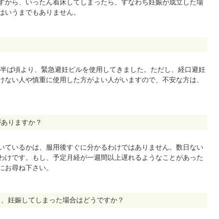
すから、いったん着床してしまったら、すなわち妊娠が成立した場
はいうまでもありません。
の半ば頃より、緊急避妊ピルを使用してきました。ただし、経口避妊
けない人や慎重に使用した方がよい人がいますので、不安な方は、
がありますか？
いているかは、服用後すぐに分かるわけではありません。数日ない
わけです。もし、予定月経が一週間以上遅れるようなことがあった
にお尋ね下さい。
く、妊娠してしまった場合はどうですか？