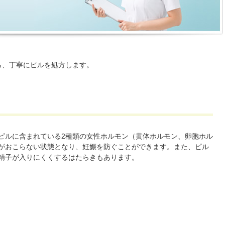
ら、丁寧にピルを処方します。
ピルに含まれている2種類の女性ホルモン（黄体ホルモン、卵胞ホル
がおこらない状態となり、妊娠を防ぐことができます。また、ピル
精子が入りにくくするはたらきもあります。