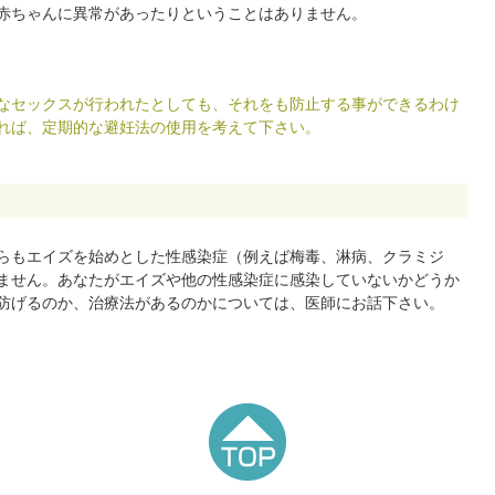
赤ちゃんに異常があったりということはありません。
なセックスが行われたとしても、それをも防止する事ができるわけ
れば、定期的な避妊法の使用を考えて下さい。
らもエイズを始めとした性感染症（例えば梅毒、淋病、クラミジ
ません。あなたがエイズや他の性感染症に感染していないかどうか
防げるのか、治療法があるのかについては、医師にお話下さい。