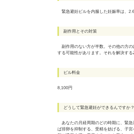
緊急避妊ピルを内服した妊娠率は、2.
副作用とその対策
副作用のない方が半数。その他の方のほ
する可能性があります。それを解決する
ピル料金
8,100円
どうして緊急避妊ができるんですか
あなたの月経周期のどの時期に、緊急
ば排卵を抑制する、受精を妨げる、子宮