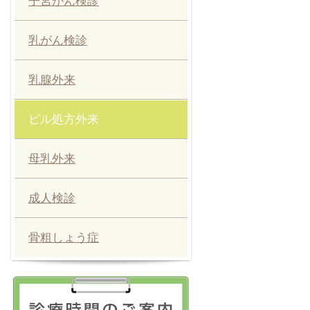
子宮がん検診
乳がん検診
乳腺外来
ピル処方外来
母乳外来
成人検診
骨粗しょう症