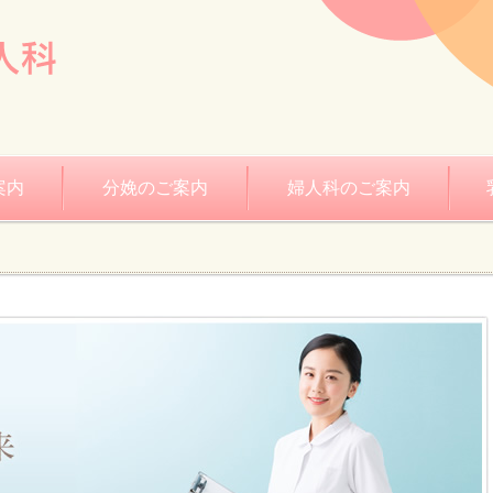
案内
分娩のご案内
婦人科のご案内