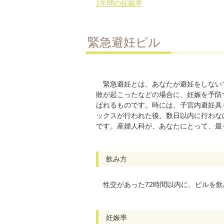
1年間の妊娠率
緊急避妊ピル
緊急避妊とは、あなたが避妊をしない
敗が起こったなどの場合に、妊娠を予防
ばれるものです。時には、子宮内避妊具
ックスが行われた後、数日以内に行わな
です。産婦人科が、あなたにとって、最
飲み方
性交があった72時間以内に、ピルを飲
妊娠率