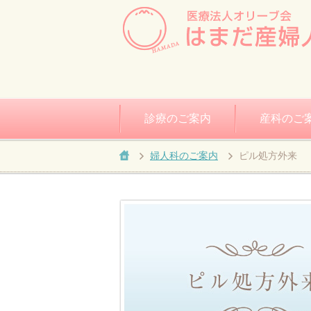
診療のご案内
産科のご
婦人科のご案内
ピル処方外来