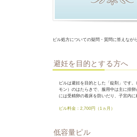
ピル処方についての疑問・質問に答えなが
避妊を目的とする方へ
ピルは避妊を目的とした「錠剤」です。
モン）のはたらきで、服用中は主に排卵
には受精卵の着床を防いだり、子宮内に
ピル料金：2,700円（1ヵ月）
低容量ピル