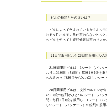
ピルの種類とその違いは？
ピルによって含まれている女性ホルモン
れる女性ホルモン量が変わらないピルと
のピルを使っても避妊効果は変わりませ
21日間服用ピルと28日間服用ピルの
21日間服用ピルは、1シート（パッケ
おりに21日間（3週間）毎日1日1錠を
のみ終わって8日目から次の新しいシー
28日間服用ピルは、女性ホルモンが含
い）7錠の錠剤がひとつのシート（パッ
間）毎日1日1錠を服用し、1シート（
しいシート（パッケージ）の錠剤の服用