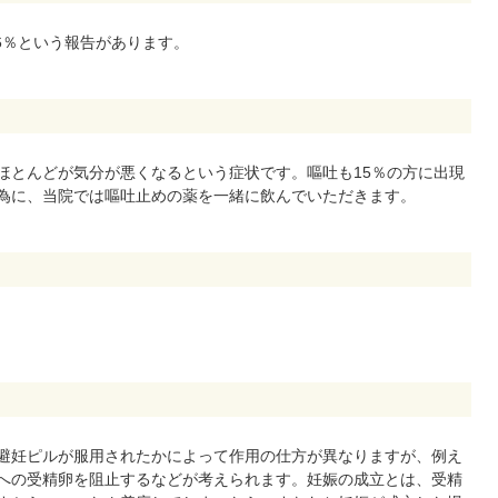
6％という報告があります。
とんどが気分が悪くなるという症状です。嘔吐も15％の方に出現
為に、当院では嘔吐止めの薬を一緒に飲んでいただきます。
？
避妊ピルが服用されたかによって作用の仕方が異なりますが、例え
への受精卵を阻止するなどが考えられます。妊娠の成立とは、受精